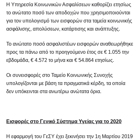
Η Υπηρεσία Κοινωνικών Ασφαλίσεων καθορίζει ετησίως
το ανώτατο ποσό των αποδοχών που χρησιμοποιούνται
για τον υπολογισμό των εισφορών στα ταμεία κοινωνικής
ασφάλισης, απολύσεων, κατάρτισης και ανάπτυξης.
Το ανώτατο ποσό ασφαλιστέων εισφορών αναθεωρήθηκε
προς τα πάνω από το προηγούμενο έτος σε € 1.055 την
εβδομάδα, € 4.572 το μήνα και € 54.864 ετησίως.
Οι συνεισφορές στο Ταμείο Κοινωνικής Συνοχής
υπολογίζονται με βάση τα πραγματικά κέρδη, τα οποία
δεν υπόκεινται στα ανωτέρω ανώτατα όρια.
Εισφορές
στο
Γενικό
Σύστημα
Υγείας
για
το
2020
Η εφαρμογή του ΓεΣΥ έχει ξεκινήσει την 1η Μαρτίου 2019