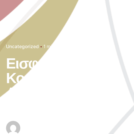
Uncategorized
1 min read
Εισφορές
Κοινωνικών
Ασφαλίσεων και
ΓεΣΥ για το 2020
Author
Published
admin
February 21, 2020