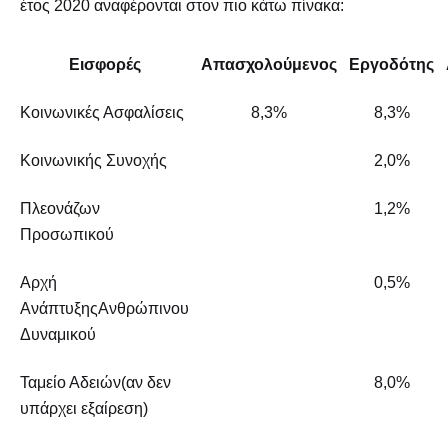
έτος 2020 αναφέρονται στον πιο κάτω πίνακα:
Εισφορές
Απασχολούμενος
Εργοδότης
Κοινωνικές Ασφαλίσεις
8,3%
8,3%
Κοινωνικής Συνοχής
2,0%
Πλεονάζων
1,2%
Προσωπικού
Αρχή
0,5%
Ανάπτυξης
Ανθρώπινου
Δυναμικού
Ταμείο Αδειών
(αν δεν
8,0%
υπάρχει εξαίρεση)